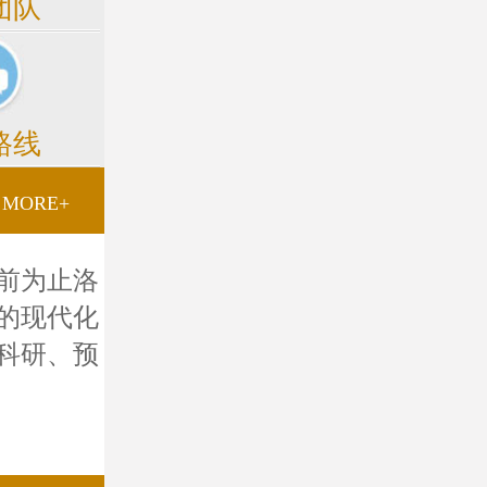
团队
路线
MORE+
前为止洛
的现代化
科研、预