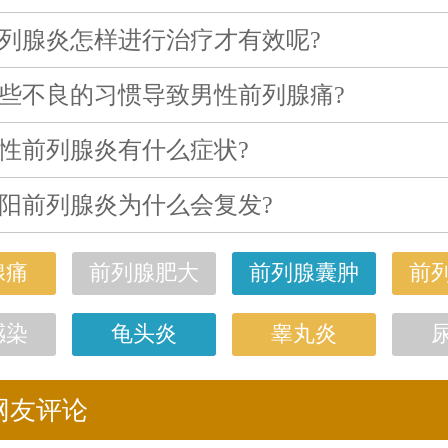
列腺炎怎样进行治疗才有效呢?
些不良的习惯导致男性前列腺痛?
性前列腺炎有什么症状?
阳前列腺炎为什么会复发?
腺痛
前列腺肥大
前列腺囊肿
前
感染
龟头炎
睾丸炎
网友评论