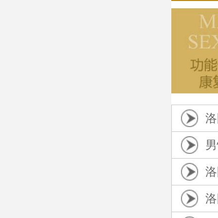
洛
男
洛
洛