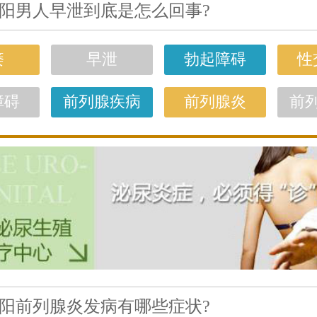
阳男人早泄到底是怎么回事?
痿
早泄
勃起障碍
性
障碍
前列腺疾病
前列腺炎
前
阳前列腺炎发病有哪些症状?