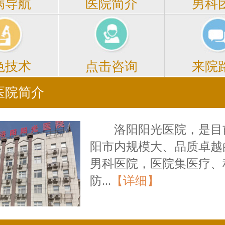
医院简介
男科
病导航
点击咨询
来院
色技术
医院简介
洛阳阳光医院，是目
阳市内规模大、品质卓越
男科医院，医院集医疗、
防...
【详细】