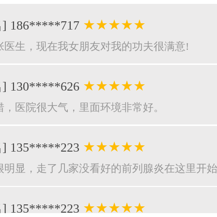
★★★★★
] 186*****717
张医生，现在我女朋友对我的功夫很满意!
★★★★★
] 130*****626
错，医院很大气，里面环境非常好。
★★★★★
] 135*****223
很明显，走了几家没看好的前列腺炎在这里开
★★★★★
] 135*****223