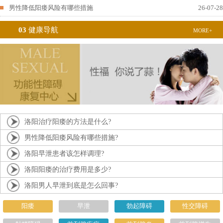
男性降低阳痿风险有哪些措施
26-07-28
03
健康导航
MORE+
洛阳治疗阳痿的方法是什么?
男性降低阳痿风险有哪些措施?
洛阳早泄患者该怎样调理?
洛阳阳痿的治疗费用是多少?
洛阳男人早泄到底是怎么回事?
阳痿
早泄
勃起障碍
性交障碍