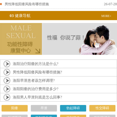
男性降低阳痿风险有哪些措施
26-07-28
03
健康导航
MORE+
洛阳治疗阳痿的方法是什么?
男性降低阳痿风险有哪些措施?
洛阳早泄患者该怎样调理?
洛阳阳痿的治疗费用是多少?
洛阳男人早泄到底是怎么回事?
阳痿
早泄
勃起障碍
性交障碍